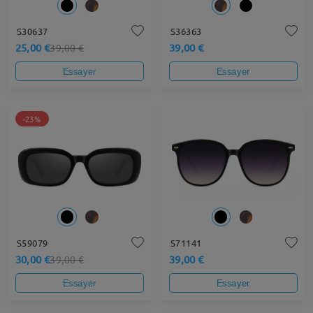
S30637
S36363
25,00 €
39,00 €
39,00 €
Essayer
Essayer
-23%
S59079
S71141
30,00 €
39,00 €
39,00 €
Essayer
Essayer