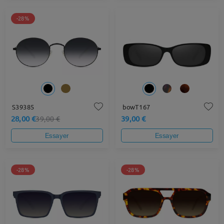
-28%
S39385
bowT167
28,00 €
39,00 €
39,00 €
Essayer
Essayer
-28%
-28%