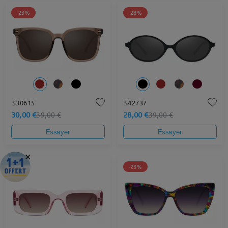
-23%
-28%
S30615
S42737
30,00 €
28,00 €
39,00 €
39,00 €
Essayer
Essayer
×
-23%