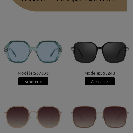
Modèle:
S87838
Modèle:
S53243
Acheter >
Acheter >