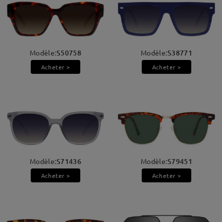
Modèle:
S50758
Modèle:
S38771
Acheter >
Acheter >
Modèle:
S71436
Modèle:
S79451
Acheter >
Acheter >