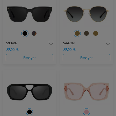
S93497
S44799
39,99 €
39,99 €
Essayer
Essayer