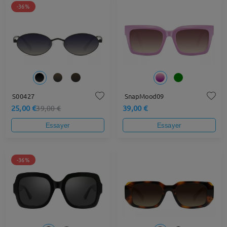
-36%
S00427
SnapMood09
25,00 €
39,00 €
39,00 €
Essayer
Essayer
-36%