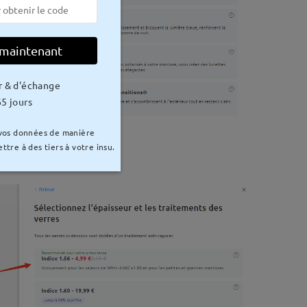
 maintenant
r & d'échange
5 jours
 vos données de manière
ttre à des tiers à votre insu.