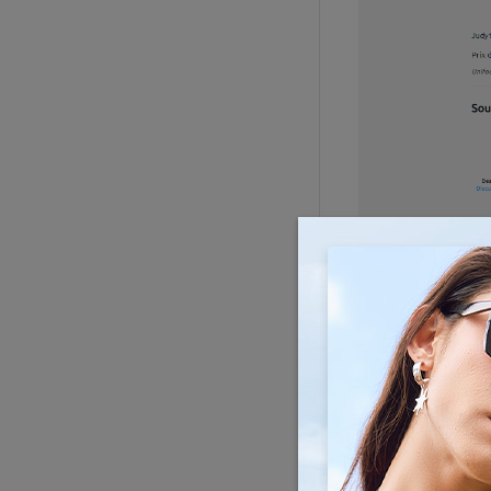
Étape 5 : Sélecti
Étape 6 : Sélecti