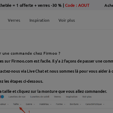
Ach
chetée = 1 offerte + verres -30 %
|
Code : AOUT
Verres
Inspiration
Voir plus
 une commande chez Firmoo ?
tes sur Firmoo.com est facile. Il y'a 2 façons de passer une co
actez-nous via Live Chat et nous sommes là pour vous aider à c
ez les étapes ci-dessous.
 la taille et cliquez sur la monture que vous allez commander.