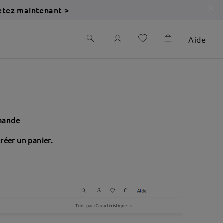
etez maintenant >
Aide
mmande
réer un panier.