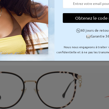
Obtenez le code
60 jours de retou
Garantie 36
Nous nous engageons à traiter
confidentielle et à ne pas les transme