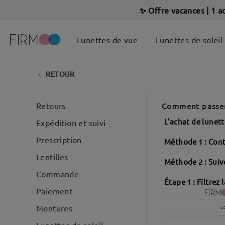
✨ Offre vacances
|
1 a
Lunettes de vue
Lunettes de soleil
RETOUR
Comment passer
Retours
L'achat de lunet
Expédition et suivi
Prescription
Méthode 1 : Cont
Lentilles
Méthode 2 : Suiv
Commande
Étape 1 : Filtrez
Paiement
Montures