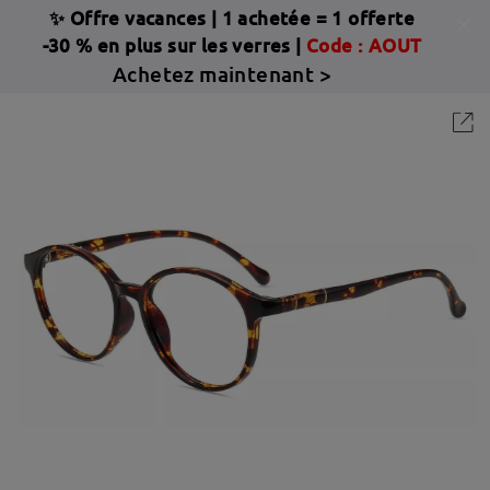
✨ Offre vacances
|
1 achetée = 1 offerte
-30 % en plus sur les verres |
Code : AOUT
Achetez maintenant >