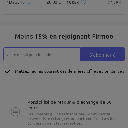
MX73510
20,00 €
S985X
27,99 €
Moins 15% en rejoignant Firmoo
S'abonner à
Mettez-moi au courant des dernières offres et tendances
Possibilité de retour & d’échange de 60
jours
Les lunettes qui ne satisfont pas vos exigences
peuvent être échangées ou remboursées dans les
60 jours suivant leur réception.
Mettre en évidence les spécificités