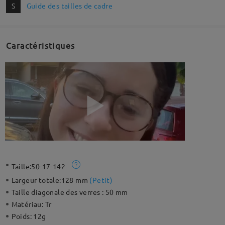
S
Guide des tailles de cadre
Caractéristiques
Taille:
50-17-142
Largeur totale:
128 mm
(
Petit
)
Taille diagonale des verres :
50 mm
Matériau:
Tr
Poids:
12g