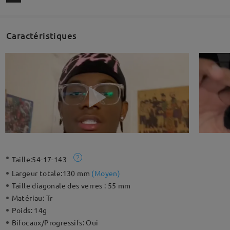
Caractéristiques
Taille:
54-17-143
Largeur totale:
130 mm
(
Moyen
)
Taille diagonale des verres :
55 mm
Matériau:
Tr
Poids:
14g
Bifocaux/Progressifs:
Oui