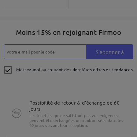
Moins 15% en rejoignant Firmoo
S'abonner à
Mettez-moi au courant des dernières offres et tendances
Possibilité de retour & d’échange de 60
jours
Les lunettes qui ne satisfont pas vos exigences
peuvent être échangées ou remboursées dans les
60 jours suivant leur réception.