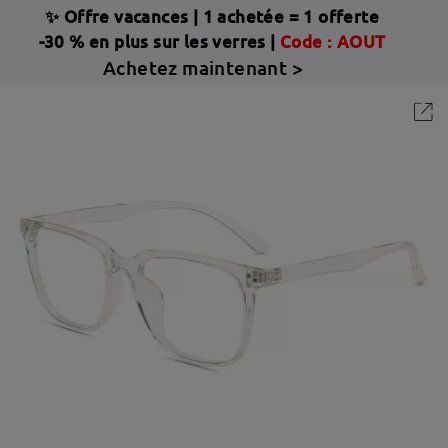
✨ Offre vacances
|
1 achetée = 1 offerte
-30 % en plus sur les verres |
Code : AOUT
Achetez maintenant >