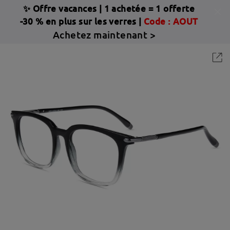
✨ Offre vacances
|
1 achetée = 1 offerte
-30 % en plus sur les verres |
Code : AOUT
Achetez maintenant >