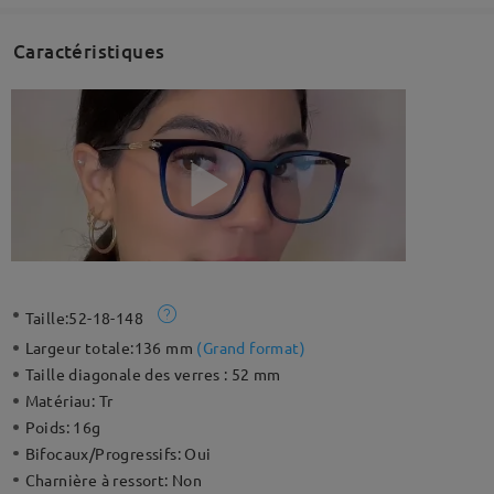
Caractéristiques
Taille:
52-18-148
Largeur totale:
136 mm
(
Grand format
)
Taille diagonale des verres :
52 mm
Matériau:
Tr
Poids:
16g
Bifocaux/Progressifs:
Oui
Charnière à ressort:
Non