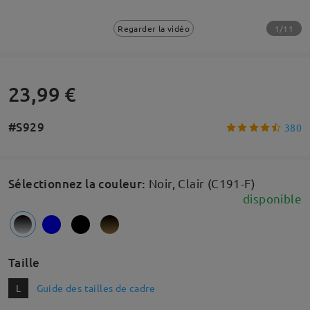
1/11
Regarder la vidéo
23,99 €
#S929
380
Sélectionnez la couleur
:
Noir, Clair (C191-F)
disponible
Taille
L
Guide des tailles de cadre