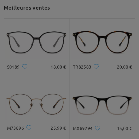
Meilleures ventes
S0189
18,00 €
TR82583
20,00 €
M73896
25,99 €
MX69294
15,00 €