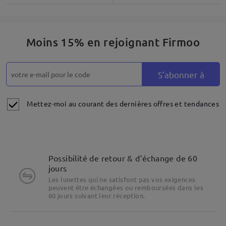
Moins 15% en rejoignant Firmoo
S'abonner à
Mettez-moi au courant des dernières offres et tendances
Possibilité de retour & d’échange de 60
jours
Les lunettes qui ne satisfont pas vos exigences
peuvent être échangées ou remboursées dans les
60 jours suivant leur réception.