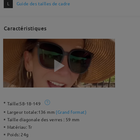
L
Guide des tailles de cadre
Caractéristiques
Taille:
58-18-149
Largeur totale:
136 mm
(
Grand format
)
Taille diagonale des verres :
59 mm
Matériau:
Tr
Poids:
24g