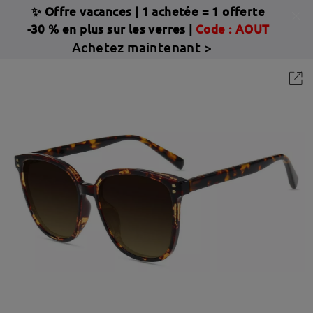
✨ Offre vacances
|
1 achetée = 1 offerte
-30 % en plus sur les verres |
Code : AOUT
Achetez maintenant >