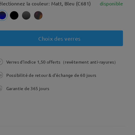
électionnez la couleur: Matt, Bleu (C681)
disponible
Choix des verres
Verres d'indice 1,50 offerts（revêtement anti-rayures）
Possibilité de retour & d’échange de 60 jours
Garantie de 365 jours