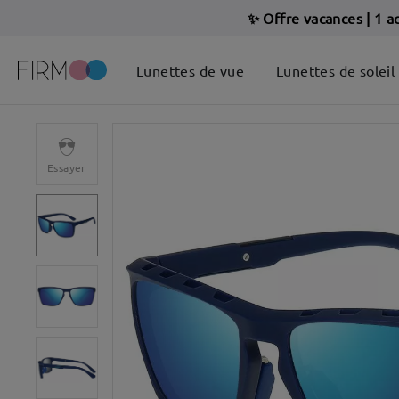
✨ Offre vacances
|
1 a
Lunettes de vue
Lunettes de soleil
Essayer