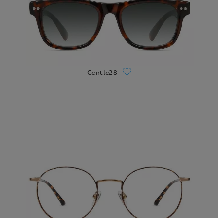
Gentle28