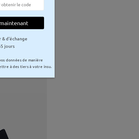
 maintenant
r & d'échange
5 jours
 vos données de manière
ttre à des tiers à votre insu.