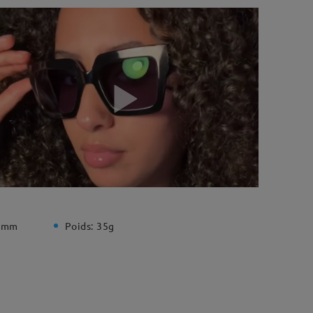
 mm
Poids:
35g