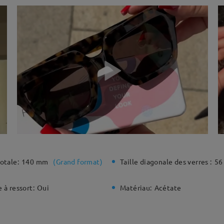
otale:
140 mm
(
Grand format
)
Taille diagonale des verres :
56
 à ressort:
Oui
Matériau:
Acétate