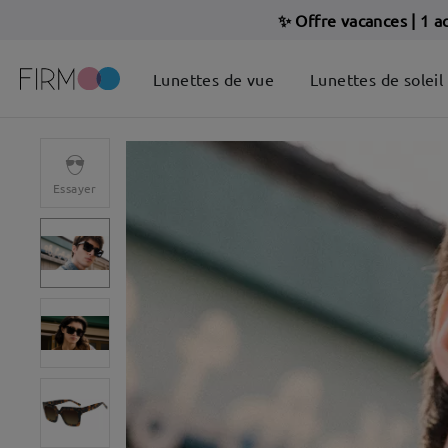
✨ Offre vacances
|
1 a
Lunettes de vue
Lunettes de soleil
Essayer