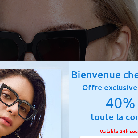
Bienvenue che
Offre exclusive
-40% 
toute la c
Valable 24h se