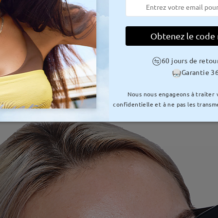
Obtenez le code
60 jours de retou
Garantie 36
Nous nous engageons à traiter
confidentielle et à ne pas les transme