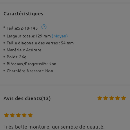
Caractéristiques
Taille:
52-18-145
Largeur totale:
129 mm
(
Moyen
)
Taille diagonale des verres :
54 mm
Matériau:
Acétate
Poids:
26g
Bifocaux/Progressifs:
Non
Charnière à ressort:
Non
Avis des clients(13)
Très belle monture, qui semble de qualité.