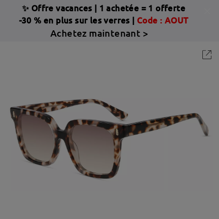
✨ Offre vacances
|
1 achetée = 1 offerte
-30 % en plus sur les verres |
Code : AOUT
Achetez maintenant >