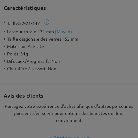
Caractéristiques
Taille:
52-21-142
Largeur totale:
131 mm
(
Moyen
)
Taille diagonale des verres :
52 mm
Matériau:
Acétate
Poids:
31g
Bifocaux/Progressifs:
Non
Charnière à ressort:
Non
Avis des clients
Partagez votre expérience d’achat afin que d’autres personnes
puissent s’en servir pour obtenir des lunettes qui leur
conviennent
Rédiger un avis