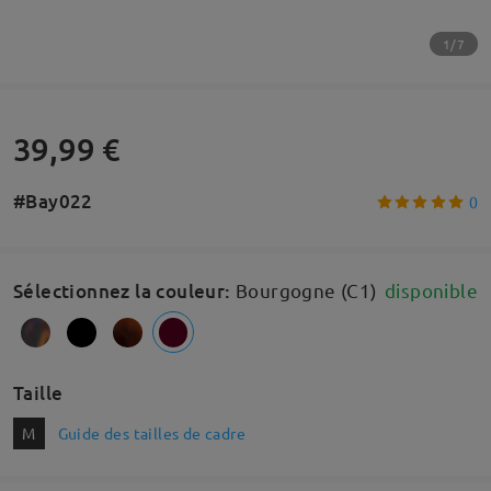
1/7
39,99 €
#Bay022
0
Sélectionnez la couleur
:
Bourgogne (C1)
disponible
Taille
M
Guide des tailles de cadre