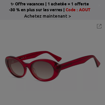
✨ Offre vacances
|
1 achetée = 1 offerte
-30 % en plus sur les verres |
Code : AOUT
Achetez maintenant >