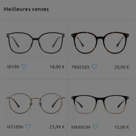
Meilleures ventes
S0189
18,00 €
TR82583
20,00 €
M73896
25,99 €
MX69294
15,00 €