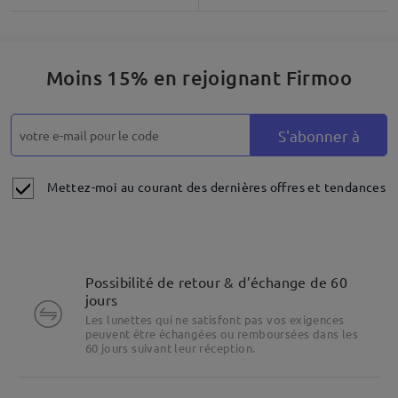
Moins 15% en rejoignant Firmoo
S'abonner à
Mettez-moi au courant des dernières offres et tendances
Possibilité de retour & d’échange de 60
jours
Les lunettes qui ne satisfont pas vos exigences
peuvent être échangées ou remboursées dans les
60 jours suivant leur réception.