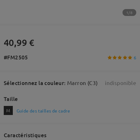
1/8
40,99 €
#FM2505
6
Sélectionnez la couleur
:
Marron (C3)
indisponible
Taille
M
Guide des tailles de cadre
Caractéristiques