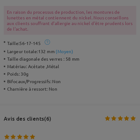
En raison du processus de production, les montures de
lunettes en métal contiennent du nickel. Nous conseillons
aux clients souffrant d'allergie au nickel d'être prudents lors
de l'achat.
Taille:
56-17-145
Largeur totale:
132 mm
(
Moyen
)
Taille diagonale des verres :
58 mm
Matériau:
Acétate ,Métal
Poids:
30g
Bifocaux/Progressifs:
Non
Charnière à ressort:
Non
Avis des clients(6)