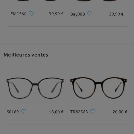
FM2560
39,99 €
Bay008
39,99 €
Meilleures ventes
S0189
18,00 €
TR82583
20,00 €