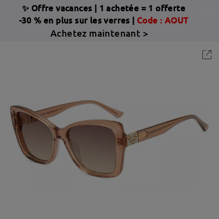
✨ Offre vacances
|
1 achetée = 1 offerte
-30 % en plus sur les verres |
Code : AOUT
Achetez maintenant >