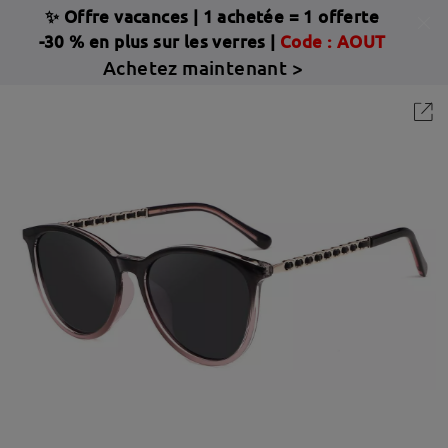
✨ Offre vacances
|
1 achetée = 1 offerte
-30 % en plus sur les verres |
Code : AOUT
Achetez maintenant >