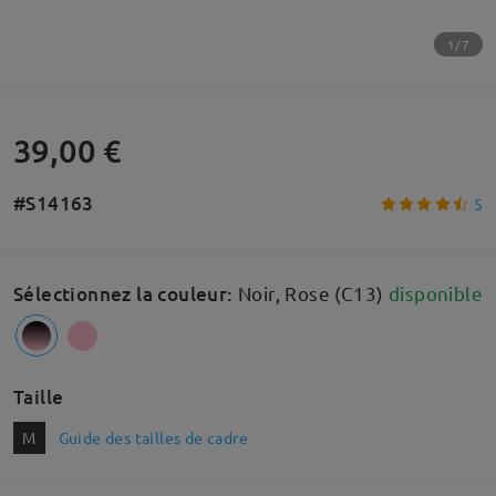
1/7
39,00 €
#S14163
5
Sélectionnez la couleur
:
Noir, Rose (C13)
disponible
Taille
M
Guide des tailles de cadre