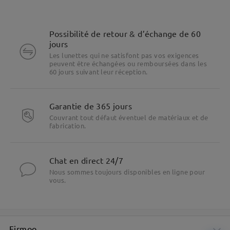
Possibilité de retour & d’échange de 60
jours
Les lunettes qui ne satisfont pas vos exigences
peuvent être échangées ou remboursées dans les
60 jours suivant leur réception.
Garantie de 365 jours
Couvrant tout défaut éventuel de matériaux et de
fabrication.
Chat en direct 24/7
Nous sommes toujours disponibles en ligne pour
vous.
Firmoo