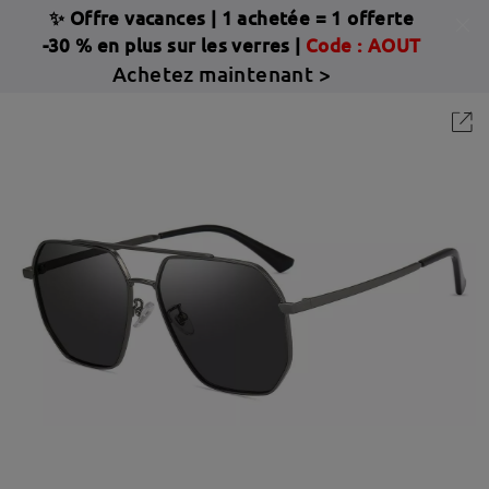
✨ Offre vacances
|
1 achetée = 1 offerte
-30 % en plus sur les verres |
Code : AOUT
Achetez maintenant >