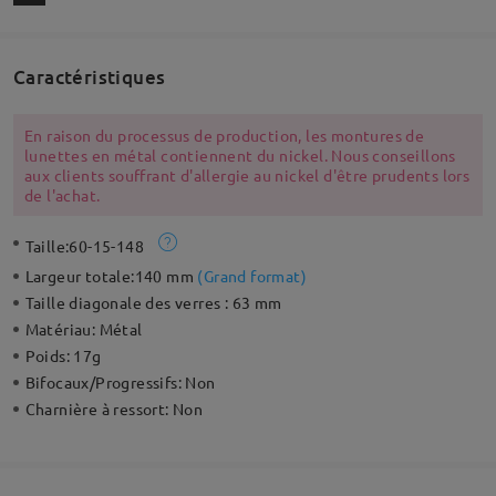
Caractéristiques
En raison du processus de production, les montures de
lunettes en métal contiennent du nickel. Nous conseillons
aux clients souffrant d'allergie au nickel d'être prudents lors
de l'achat.
Taille:
60-15-148
Largeur totale:
140 mm
(
Grand format
)
Taille diagonale des verres :
63 mm
Matériau:
Métal
Poids:
17g
Bifocaux/Progressifs:
Non
Charnière à ressort:
Non