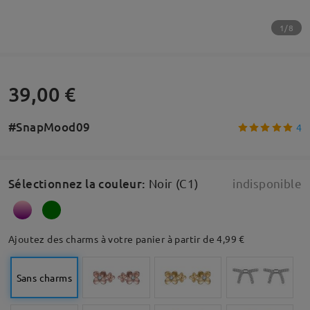
1/8
39,00 €
#SnapMood09
4
Sélectionnez la couleur
:
Noir (C1)
indisponible
Ajoutez des charms à votre panier à partir de 4,99 €
Sans charms