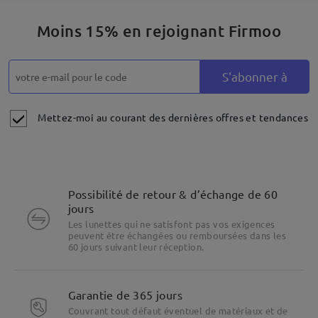
Moins 15% en rejoignant Firmoo
S'abonner à
Mettez-moi au courant des dernières offres et tendances
Possibilité de retour & d’échange de 60
jours
Les lunettes qui ne satisfont pas vos exigences
peuvent être échangées ou remboursées dans les
60 jours suivant leur réception.
Garantie de 365 jours
Couvrant tout défaut éventuel de matériaux et de