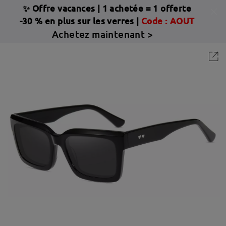
✨ Offre vacances
|
1 achetée = 1 offerte
-30 % en plus sur les verres |
Code : AOUT
Achetez maintenant >