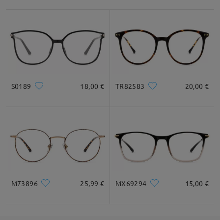
S0189
18,00 €
TR82583
20,00 €
M73896
25,99 €
MX69294
15,00 €