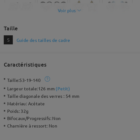
Voir plus
Taille
S
Guide des tailles de cadre
Caractéristiques
Taille:
53-19-140
Largeur totale:
126 mm
(
Petit
)
Taille diagonale des verres :
54 mm
Matériau:
Acétate
Poids:
32g
Bifocaux/Progressifs:
Non
Charnière à ressort:
Non