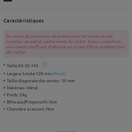
Caractéristiques
En raison du processus de production, les montures de
lunettes en métal contiennent du nickel. Nous conseillons
aux clients souffrant d'allergie au nickel d'être prudents lors
de l'achat.
Taille:
50-20-145
Largeur totale:
128 mm
(
Petit
)
Taille diagonale des verres :
50 mm
Matériau:
Métal
Poids:
24g
Bifocaux/Progressifs:
Non
Charnière à ressort:
Non