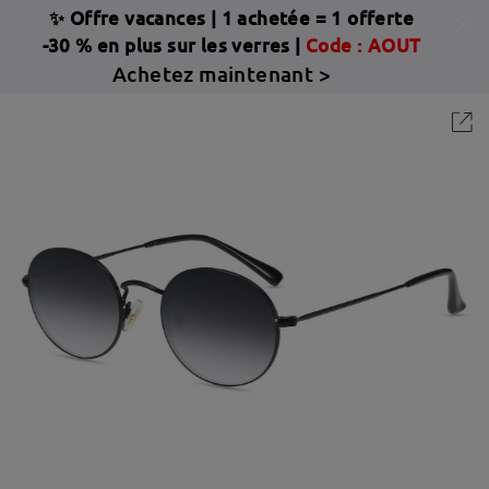
✨ Offre vacances
|
1 achetée = 1 offerte
-30 % en plus sur les verres |
Code : AOUT
Achetez maintenant >