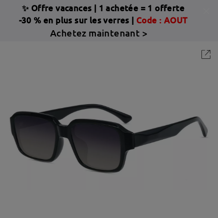
✨ Offre vacances
|
1 achetée = 1 offerte
-30 % en plus sur les verres |
Code : AOUT
Achetez maintenant >