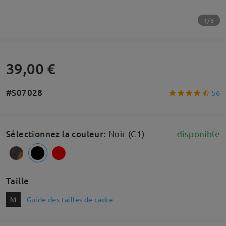
1/8
39,00 €
#S07028
56
Sélectionnez la couleur
:
Noir (C1)
disponible
Taille
M
Guide des tailles de cadre