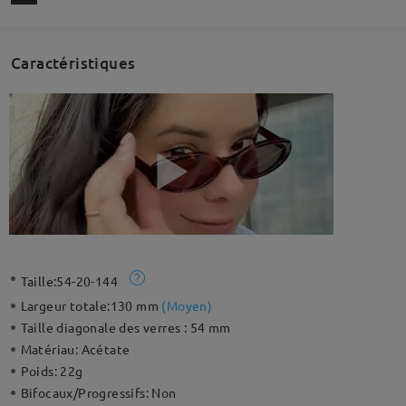
Caractéristiques
Taille:
54-20-144
Largeur totale:
130 mm
(
Moyen
)
Taille diagonale des verres :
54 mm
Matériau:
Acétate
Poids:
22g
Bifocaux/Progressifs:
Non