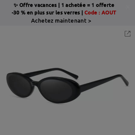
✨ Offre vacances
|
1 achetée = 1 offerte
-30 % en plus sur les verres |
Code : AOUT
Achetez maintenant >