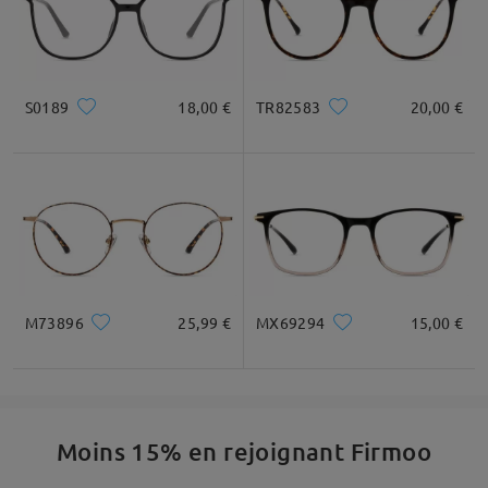
S0189
18,00 €
TR82583
20,00 €
M73896
25,99 €
MX69294
15,00 €
Moins 15% en rejoignant Firmoo