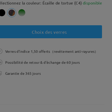
électionnez la couleur: Écaille de tortue (C4)
disponible
Choix des verres
Verres d'indice 1,50 offerts（revêtement anti-rayures）
Possibilité de retour & d’échange de 60 jours
Garantie de 365 jours