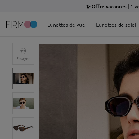
✨ Offre vacances
|
1 a
Lunettes de vue
Lunettes de soleil
Essayer