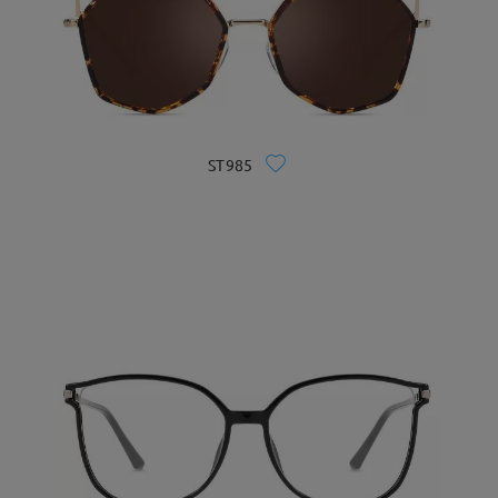
ST985