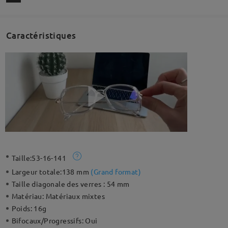
Caractéristiques
Taille:
53-16-141
Largeur totale:
138 mm
(
Grand format
)
Taille diagonale des verres :
54 mm
Matériau:
Matériaux mixtes
Poids:
16g
Bifocaux/Progressifs:
Oui