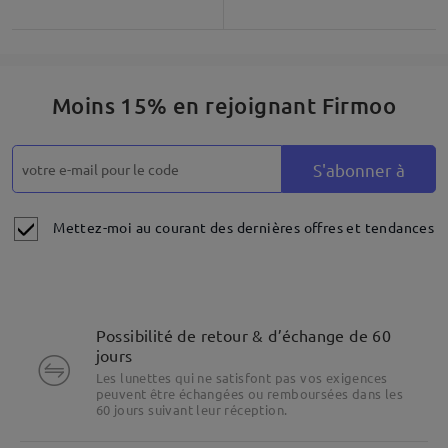
Moins 15% en rejoignant Firmoo
S'abonner à
Mettez-moi au courant des dernières offres et tendances
Possibilité de retour & d’échange de 60
jours
Les lunettes qui ne satisfont pas vos exigences
peuvent être échangées ou remboursées dans les
60 jours suivant leur réception.