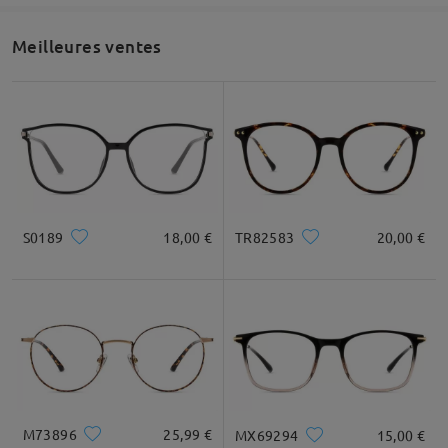
Meilleures ventes
S0189
18,00 €
TR82583
20,00 €
M73896
25,99 €
MX69294
15,00 €