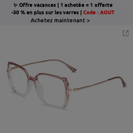
✨ Offre vacances
|
1 achetée = 1 offerte
-30 % en plus sur les verres |
Code : AOUT
Achetez maintenant >