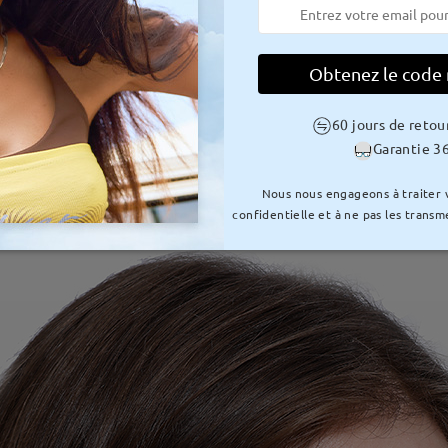
Obtenez le code
60 jours de retou
Garantie 36
Nous nous engageons à traiter
confidentielle et à ne pas les transme