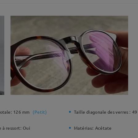
otale:
126 mm
(
Petit
)
Taille diagonale des verres :
49
 à ressort:
Oui
Matériau:
Acétate