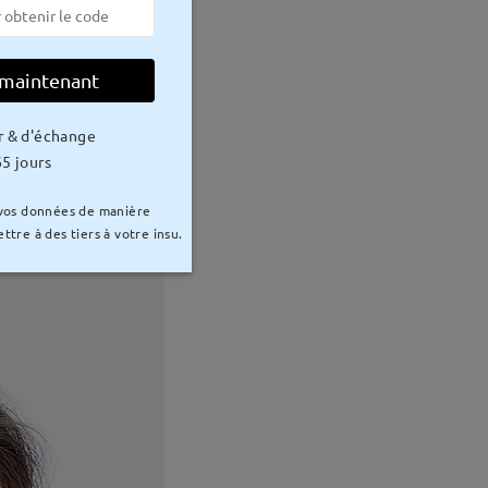
 maintenant
r & d'échange
5 jours
 vos données de manière
ttre à des tiers à votre insu.