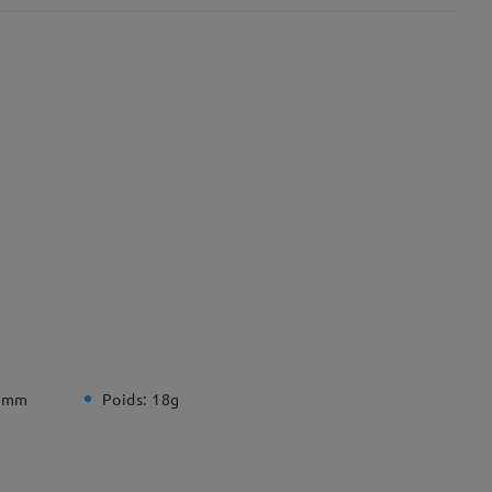
 mm
Poids:
18g