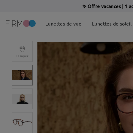
✨ Offre vacances
|
1 a
Lunettes de vue
Lunettes de soleil
Essayer