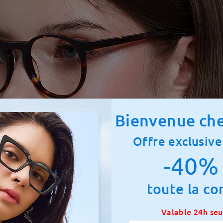
Bienvenue che
Offre exclusive
-40% 
toute la c
Valable 24h se