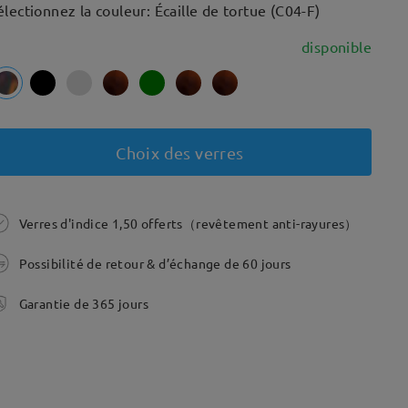
électionnez la couleur: Écaille de tortue (C04-F)
disponible
Choix des verres
Verres d'indice 1,50 offerts（revêtement anti-rayures）
Possibilité de retour & d’échange de 60 jours
Garantie de 365 jours