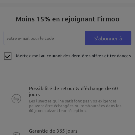
Moins 15% en rejoignant Firmoo
S'abonner à
Mettez-moi au courant des dernières offres et tendances
Possibilité de retour & d’échange de 60
jours
Les lunettes qui ne satisfont pas vos exigences
peuvent être échangées ou remboursées dans les
60 jours suivant leur réception.
Garantie de 365 jours