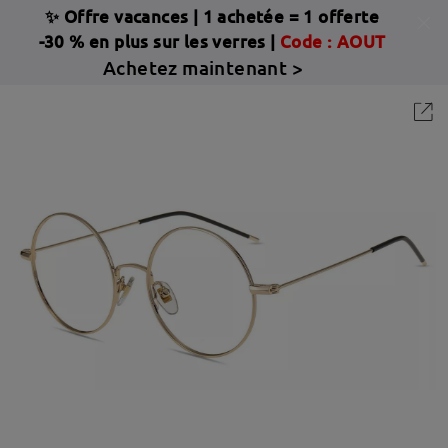
✨ Offre vacances
|
1 achetée = 1 offerte
-30 % en plus sur les verres |
Code : AOUT
Achetez maintenant >