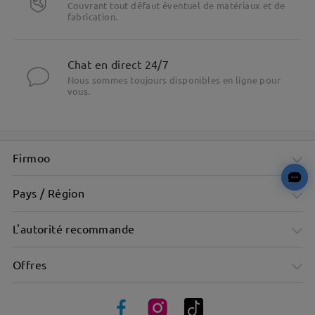
Couvrant tout défaut éventuel de matériaux et de
fabrication.
Mettre en évidence les spécificités
Chat en direct 24/7
Nous sommes toujours disponibles en ligne pour
vous.
Firmoo
Pays / Région
L'autorité recommande
Offres