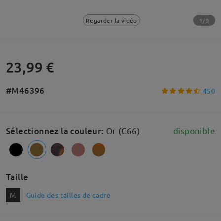
1/9
Regarder la vidéo
23,99 €
#M46396
450
Sélectionnez la couleur
:
Or (C66)
disponible
Taille
M
Guide des tailles de cadre