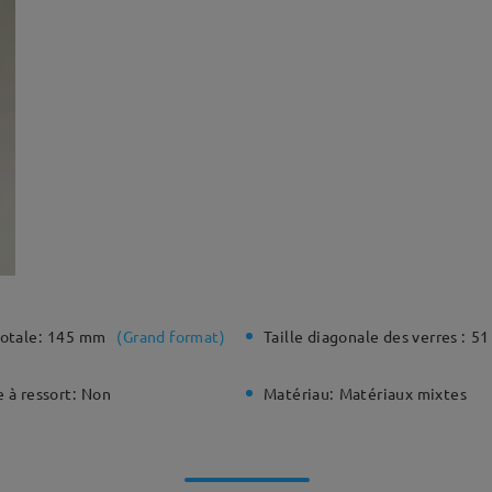
otale:
145 mm
(
Grand format
)
Taille diagonale des verres :
51
 à ressort:
Non
Matériau:
Matériaux mixtes