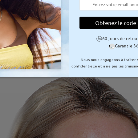
Obtenez le code
60 jours de retou
Garantie 36
Nous nous engageons à traiter
confidentielle et à ne pas les transme