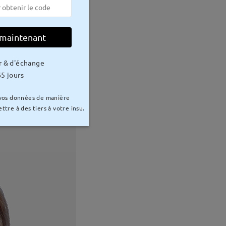
 maintenant
r & d'échange
5 jours
 vos données de manière
ttre à des tiers à votre insu.