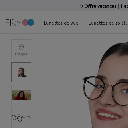
✨ Offre vacances
|
1 a
Lunettes de vue
Lunettes de soleil
Essayer