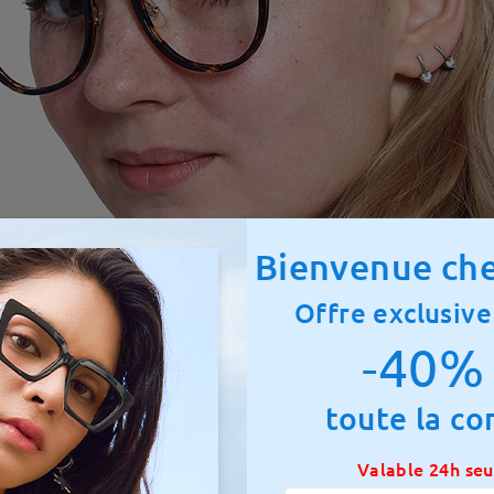
Bienvenue che
Offre exclusive
-40% 
toute la c
Valable 24h se