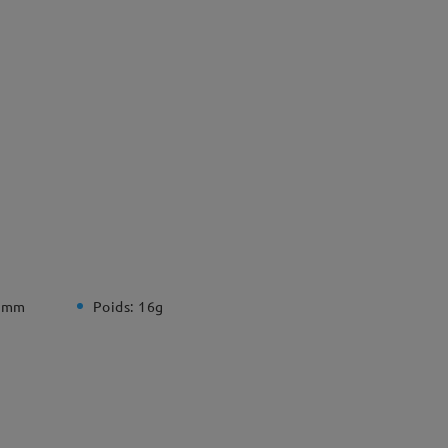
 mm
Poids:
16g