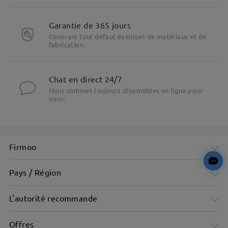
Garantie de 365 jours
sur Nov 29 , 2025
Couvrant tout défaut éventuel de matériaux et de
fabrication.
Lire les Q&R
Chat en direct 24/7
Nous sommes toujours disponibles en ligne pour
vous.
Poser une question
Firmoo
Pays / Région
L'autorité recommande
Offres