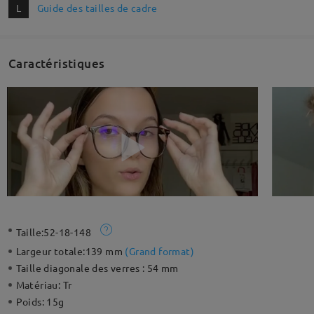
L
Guide des tailles de cadre
Caractéristiques
Taille:
52-18-148
Largeur totale:
139 mm
(
Grand format
)
Taille diagonale des verres :
54 mm
Matériau:
Tr
Poids:
15g