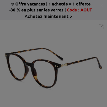
✨ Offre vacances
|
1 achetée = 1 offerte
-30 % en plus sur les verres |
Code : AOUT
Achetez maintenant >