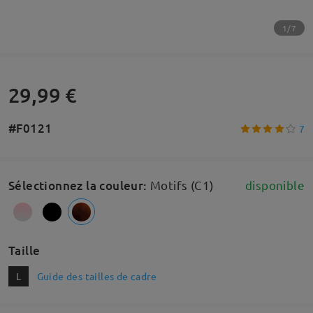
1/7
29,99 €
#F0121
7
Sélectionnez la couleur
:
Motifs (C1)
disponible
Taille
L
Guide des tailles de cadre