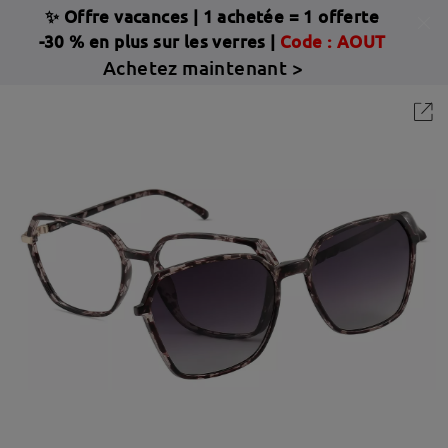
✨ Offre vacances
|
1 achetée = 1 offerte
-30 % en plus sur les verres |
Code : AOUT
Achetez maintenant >