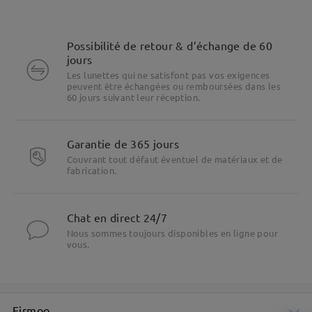
Possibilité de retour & d’échange de 60
jours
Les lunettes qui ne satisfont pas vos exigences
peuvent être échangées ou remboursées dans les
60 jours suivant leur réception.
Garantie de 365 jours
Couvrant tout défaut éventuel de matériaux et de
fabrication.
Chat en direct 24/7
Nous sommes toujours disponibles en ligne pour
vous.
Firmoo