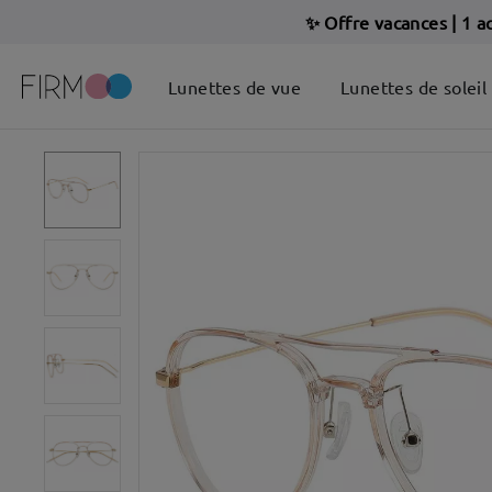
✨ Offre vacances
|
1 a
Lunettes de vue
Lunettes de soleil