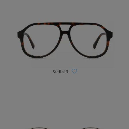
Stella13