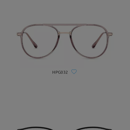
HPG032