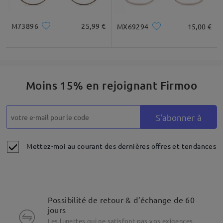
M73896
25,99 €
MX69294
15,00 €
Moins 15% en rejoignant Firmoo
S'abonner à
Mettez-moi au courant des dernières offres et tendances
Possibilité de retour & d’échange de 60
jours
Les lunettes qui ne satisfont pas vos exigences