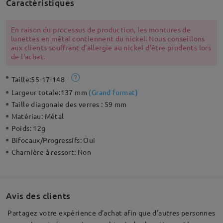
Caractéristiques
En raison du processus de production, les montures de
lunettes en métal contiennent du nickel. Nous conseillons
aux clients souffrant d'allergie au nickel d'être prudents lors
de l'achat.
Taille:
55-17-148
Largeur totale:
137 mm
(
Grand format
)
Taille diagonale des verres :
59 mm
Matériau:
Métal
Poids:
12g
Bifocaux/Progressifs:
Oui
Charnière à ressort:
Non
Avis des clients
Partagez votre expérience d’achat afin que d’autres personnes