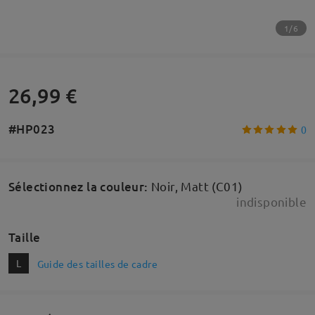
1/6
26,99 €
#HP023
0
Sélectionnez la couleur
:
Noir, Matt (C01)
indisponible
Taille
L
Guide des tailles de cadre