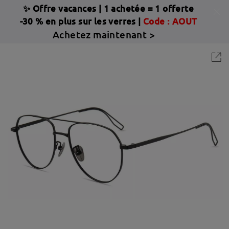
✨ Offre vacances
|
1 achetée = 1 offerte
-30 % en plus sur les verres |
Code : AOUT
Achetez maintenant >