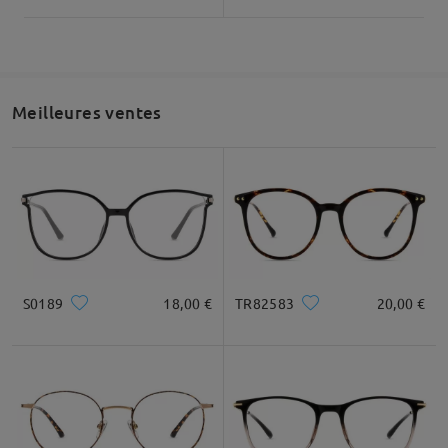
Meilleures ventes
S0189
18,00 €
TR82583
20,00 €