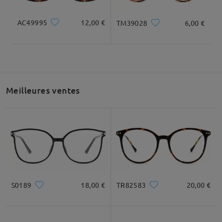
AC49995
12,00 €
TM39028
6,00 €
Meilleures ventes
S0189
18,00 €
TR82583
20,00 €