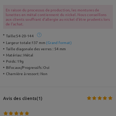
En raison du processus de production, les montures de
lunettes en métal contiennent du nickel. Nous conseillons
aux clients souffrant d'allergie au nickel d'être prudents lors
de l'achat.
Taille:
54-20-144
Largeur totale:
137 mm
(
Grand format
)
Taille diagonale des verres :
54 mm
Matériau:
Métal
Poids:
19g
Bifocaux/Progressifs:
Oui
Charnière à ressort:
Non
Avis des clients(1)