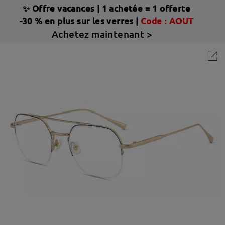
✨ Offre vacances
|
1 achetée = 1 offerte
-30 % en plus sur les verres |
Code : AOUT
Achetez maintenant >