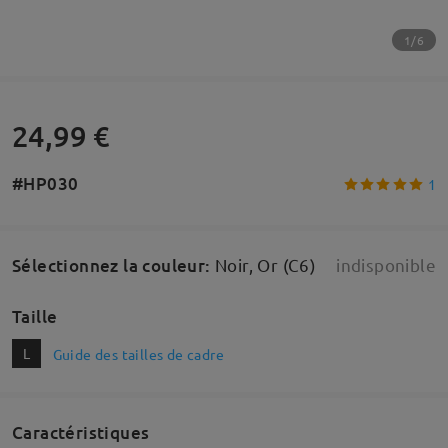
1/6
24,99 €
#HP030
1
Sélectionnez la couleur
:
Noir, Or (C6)
indisponible
Taille
L
Guide des tailles de cadre
Caractéristiques