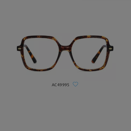
AC49995