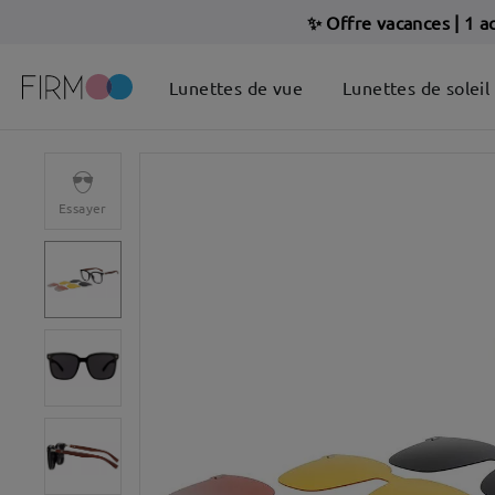
✨ Offre vacances
|
1 a
Lunettes de vue
Lunettes de soleil
Essayer