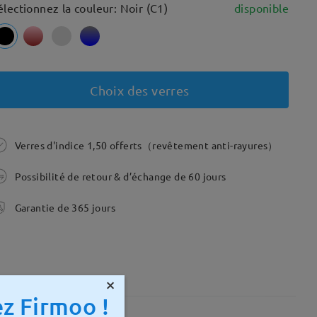
électionnez la couleur: Noir (C1)
disponible
Choix des verres
Verres d'indice 1,50 offerts（revêtement anti-rayures）
Possibilité de retour & d’échange de 60 jours
Garantie de 365 jours
×
z Firmoo !