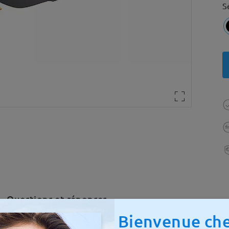
S
Questions et réponses
Bienvenue che