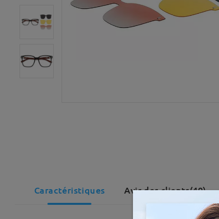
Caractéristiques
Avis des clients(49)