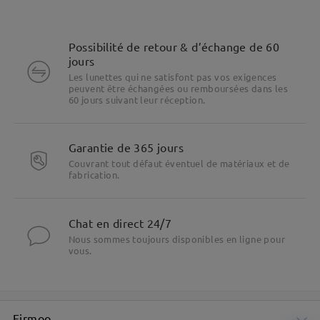
Possibilité de retour & d’échange de 60
jours
Les lunettes qui ne satisfont pas vos exigences
peuvent être échangées ou remboursées dans les
60 jours suivant leur réception.
Garantie de 365 jours
Couvrant tout défaut éventuel de matériaux et de
fabrication.
Chat en direct 24/7
Nous sommes toujours disponibles en ligne pour
vous.
Firmoo