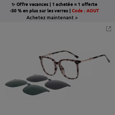
✨ Offre vacances
|
1 achetée = 1 offerte
-30 % en plus sur les verres |
Code : AOUT
Achetez maintenant >