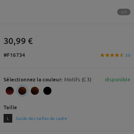
1/7
30,99 €
#F16734
50
Sélectionnez la couleur
:
Motifs (C3)
disponible
Taille
L
Guide des tailles de cadre