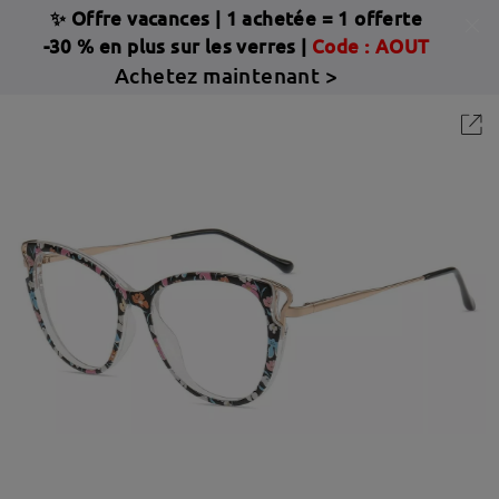
✨ Offre vacances
|
1 achetée = 1 offerte
-30 % en plus sur les verres |
Code : AOUT
Achetez maintenant >