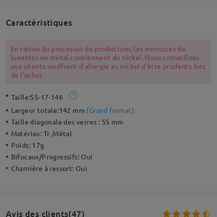
Caractéristiques
En raison du processus de production, les montures de
lunettes en métal contiennent du nickel. Nous conseillons
aux clients souffrant d'allergie au nickel d'être prudents lors
de l'achat.
Taille:
55-17-146
Largeur totale:
142 mm
(
Grand format
)
Taille diagonale des verres :
55 mm
Matériau:
Tr ,Métal
Poids:
17g
Bifocaux/Progressifs:
Oui
Charnière à ressort:
Oui
Avis des clients(47)