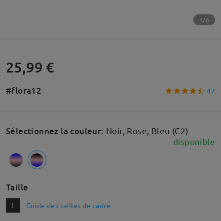
1/6
25,99 €
#flora12
47
Sélectionnez la couleur
:
Noir, Rose, Bleu (C2)
disponible
Taille
L
Guide des tailles de cadre