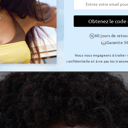
Obtenez le code
60 jours de retou
Garantie 36
Nous nous engageons à traiter
confidentielle et à ne pas les transme