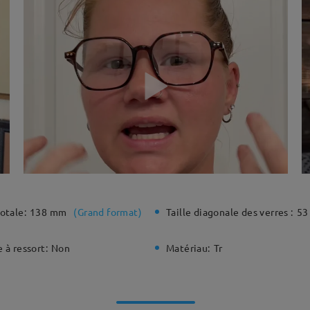
otale:
138 mm
(
Grand format
)
Taille diagonale des verres :
53
 à ressort:
Non
Matériau:
Tr