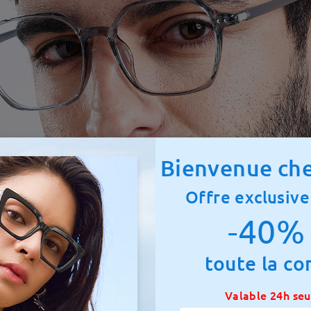
Bienvenue che
Offre exclusive
-40% 
toute la c
Valable 24h se