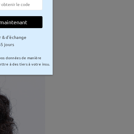
 maintenant
r & d'échange
5 jours
 vos données de manière
ttre à des tiers à votre insu.