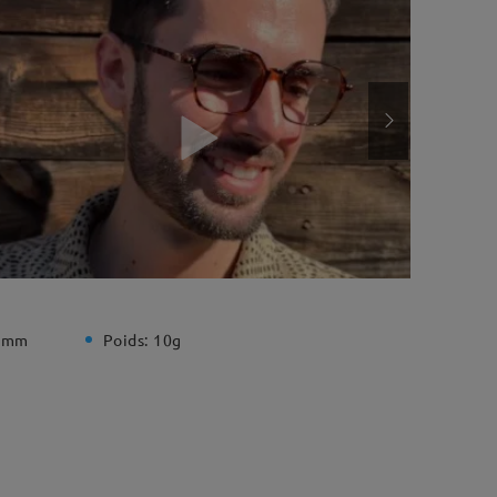
 mm
Poids:
10g