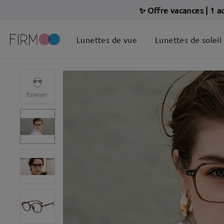
✨ Offre vacances
|
1 a
Lunettes de vue
Lunettes de soleil
Essayer