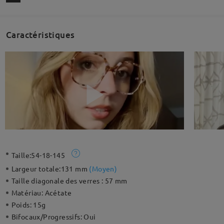
Caractéristiques
Taille:
54-18-145
Largeur totale:
131 mm
(
Moyen
)
Taille diagonale des verres :
57 mm
Matériau:
Acétate
Poids:
15g
Bifocaux/Progressifs:
Oui