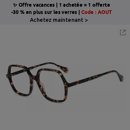
✨ Offre vacances
|
1 achetée = 1 offerte
-30 % en plus sur les verres |
Code : AOUT
Achetez maintenant >