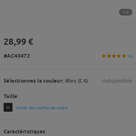
1/8
28,99 €
#AC40472
16
Sélectionnez la couleur
:
Bleu (C4)
indisponible
Taille
M
Guide des tailles de cadre
Caractéristiques