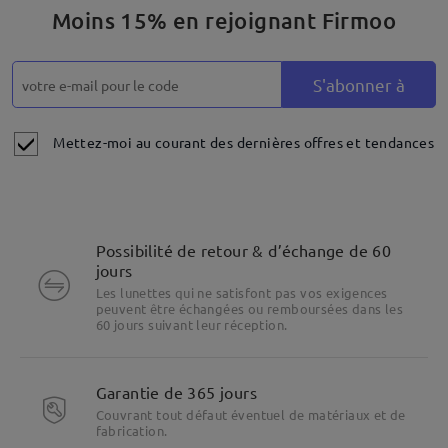
Moins 15% en rejoignant Firmoo
S'abonner à
Mettez-moi au courant des dernières offres et tendances
Possibilité de retour & d’échange de 60
jours
Les lunettes qui ne satisfont pas vos exigences
peuvent être échangées ou remboursées dans les
60 jours suivant leur réception.
Motifs de nœuds papillon minimalistes et modernes
Garantie de 365 jours
disposés le long des branches.
Couvrant tout défaut éventuel de matériaux et de
fabrication.