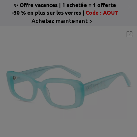
✨ Offre vacances
|
1 achetée = 1 offerte
-30 % en plus sur les verres |
Code : AOUT
Achetez maintenant >