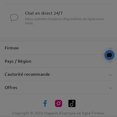
Chat en direct 24/7
Nous sommes toujours disponibles en ligne pour
vous.
Firmoo
Pays / Région
L'autorité recommande
Offres
Disponible dans différentes couleurs tendances comme le
bleu nacré et le violet translucide.
Copyright ©
2026
Magasin d'optique en ligne Firmoo.