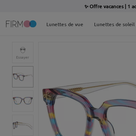
✨ Offre vacances
|
1 a
Lunettes de vue
Lunettes de soleil
Essayer