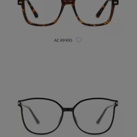
AC49995