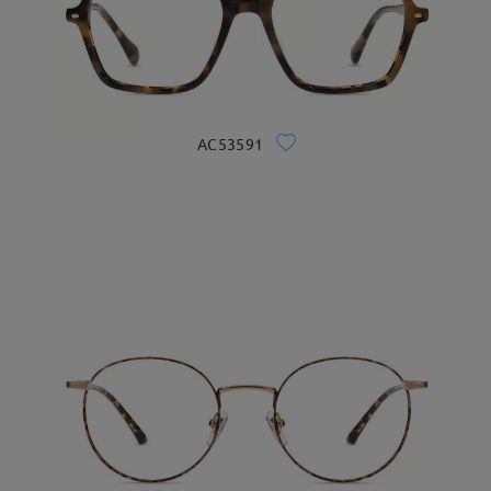
AC53591