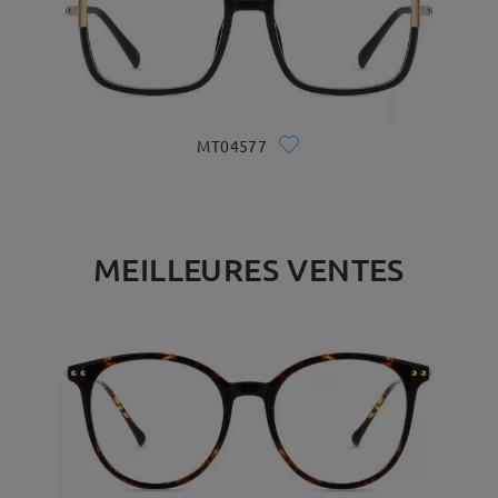
MT04577
MEILLEURES VENTES