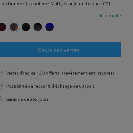
électionnez la couleur: Matt, Écaille de tortue (C2)
disponible
Choix des verres
Verres d'indice 1,50 offerts（revêtement anti-rayures）
Possibilité de retour & d’échange de 60 jours
Garantie de 365 jours