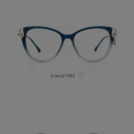
Crace21102