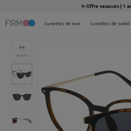
✨ Offre vacances
|
1 a
Lunettes de vue
Lunettes de soleil
Essayer