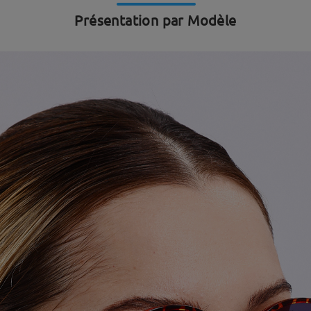
Présentation par Modèle