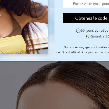
Obtenez le code
60 jours de retou
Garantie 36
Nous nous engageons à traiter
confidentielle et à ne pas les transme