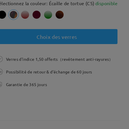
électionnez la couleur: Écaille de tortue (C5)
disponible
Choix des verres
Verres d'indice 1,50 offerts（revêtement anti-rayures）
Possibilité de retour & d’échange de 60 jours
Garantie de 365 jours