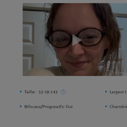
Taille:
Largeur t
53-18-143
Bifocaux/Progressifs:
Oui
Charnière