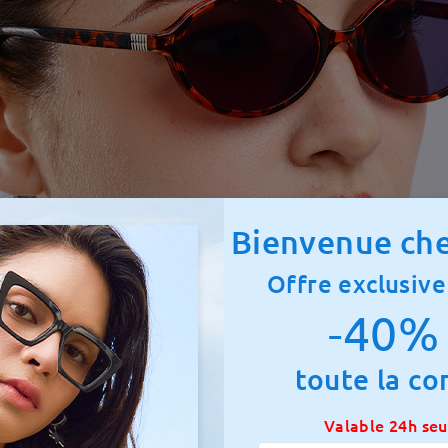
Bienvenue che
Offre exclusive
-40% 
toute la c
Valable 24h se