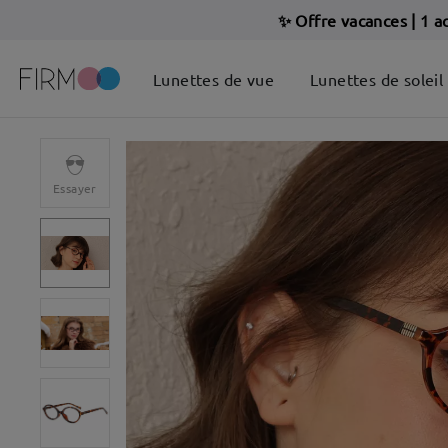
✨ Offre vacances
|
1 a
Lunettes de vue
Lunettes de soleil
Essayer