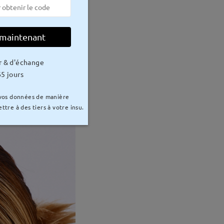
 maintenant
r & d'échange
5 jours
 vos données de manière
ttre à des tiers à votre insu.