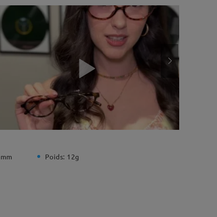
 mm
Poids:
12g