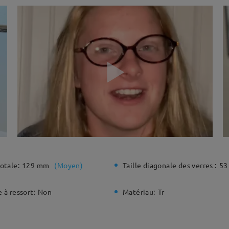
otale:
129 mm
(
Moyen
)
Taille diagonale des verres :
53
 à ressort:
Non
Matériau:
Tr