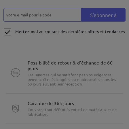
S'abonner à
Mettez-moi au courant des dernières offres et tendances
Possibilité de retour & d’échange de 60
jours
Les lunettes qui ne satisfont pas vos exigences
peuvent être échangées ou remboursées dans les
60 jours suivant leur réception.
Garantie de 365 jours
Couvrant tout défaut éventuel de matériaux et de
fabrication.