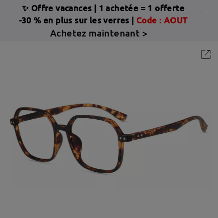
✨ Offre vacances
|
1 achetée = 1 offerte
-30 % en plus sur les verres |
Code : AOUT
Achetez maintenant >