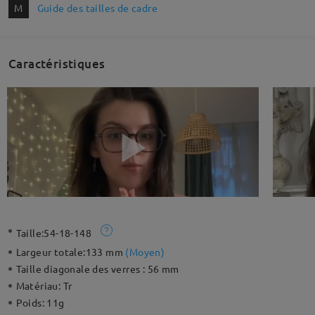
M
Guide des tailles de cadre
Caractéristiques
Taille:
54-18-148
Largeur totale:
133 mm
(
Moyen
)
Taille diagonale des verres :
56 mm
Matériau:
Tr
Poids:
11g