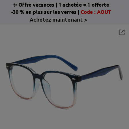
✨ Offre vacances
|
1 achetée = 1 offerte
-30 % en plus sur les verres |
Code : AOUT
Achetez maintenant >