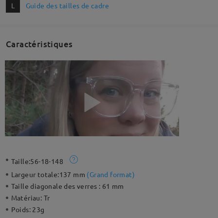
L
Guide des tailles de cadre
Caractéristiques
Taille:
56-18-148
Largeur totale:
137 mm
(
Grand format
)
Taille diagonale des verres :
61 mm
Matériau:
Tr
Poids:
23g