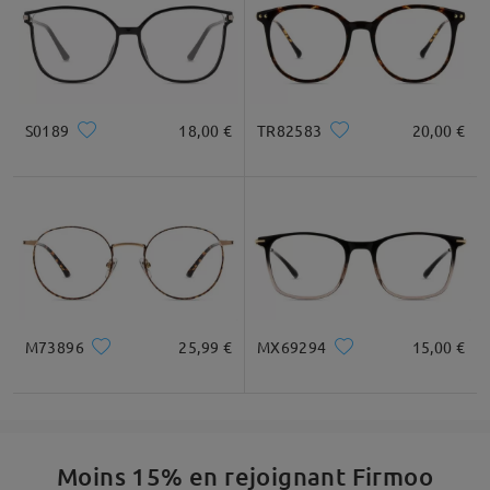
S0189
18,00 €
TR82583
20,00 €
M73896
25,99 €
MX69294
15,00 €
Moins 15% en rejoignant Firmoo