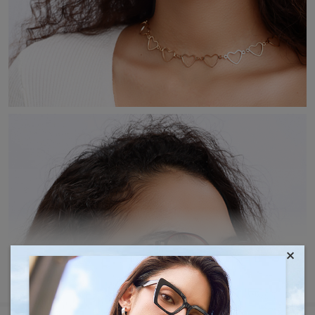
×
AFFICHER PLUS