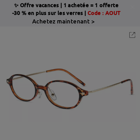
✨ Offre vacances
|
1 achetée = 1 offerte
-30 % en plus sur les verres |
Code : AOUT
Achetez maintenant >