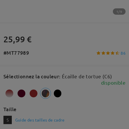
1/9
25,99 €
#MT77989
86
Sélectionnez la couleur
:
Écaille de tortue (C6)
disponible
Taille
S
Guide des tailles de cadre