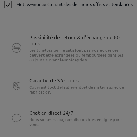
Mettez-moi au courant des dernières offres et tendances
Possibilité de retour & d’échange de 60
jours
Les lunettes qui ne satisfont pas vos exigences
peuvent être échangées ou remboursées dans les
60 jours suivant leur réception.
Garantie de 365 jours
Couvrant tout défaut éventuel de matériaux et de
fabrication.
Mettre en évidence les spécificités
Chat en direct 24/7
Nous sommes toujours disponibles en ligne pour
vous.